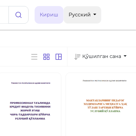
Кириш
Русский
Қўшилган сана