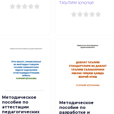
ТАЪЛИМ ҲУҚУҚИ
Методическое
пособие по
Методическое
аттестации
пособие по
педагогических
разработке и