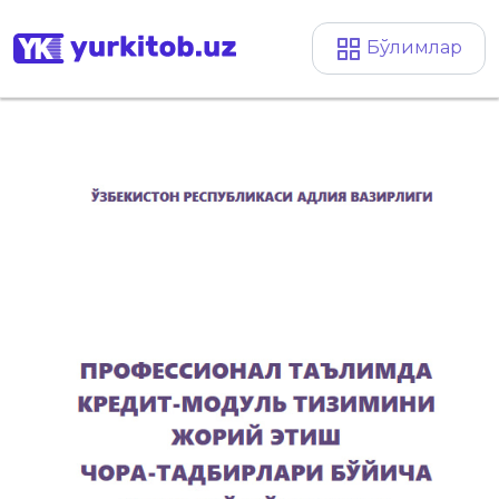
Бўлимлар