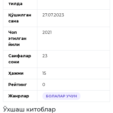
тилда
Қўшилган
27.07.2023
сана
Чоп
2021
этилган
йили
Саҳифалар
23
сони
Ҳажми
15
Рейтинг
0
Жанрлар
БОЛАЛАР УЧУН
Ўхшаш китоблар