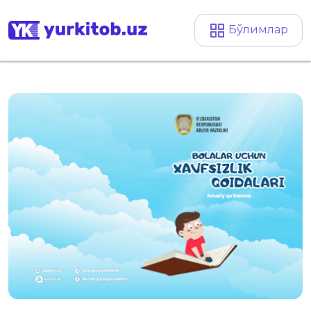
Бўлимлар