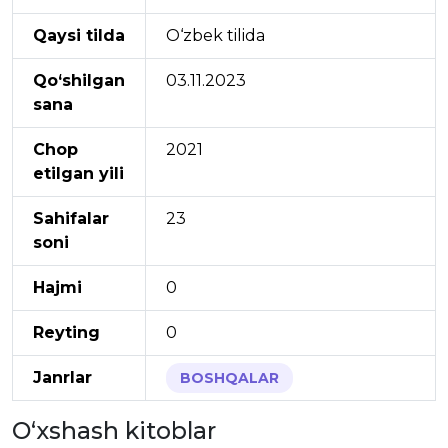
Qaysi tilda
O‘zbek tilida
Qo‘shilgan
03.11.2023
sana
Chop
2021
etilgan yili
Sahifalar
23
soni
Hajmi
0
Reyting
0
Janrlar
BOSHQALAR
O‘xshash kitoblar