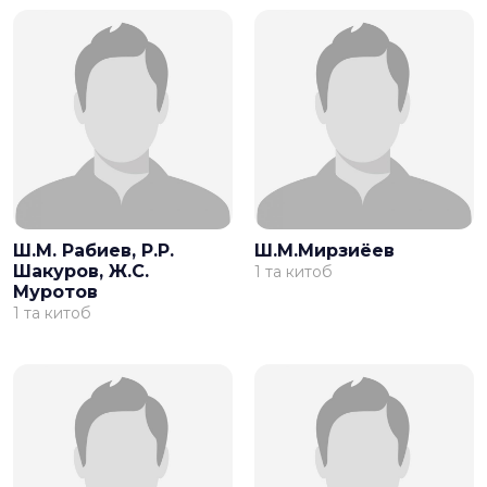
Ш.М. Рабиев, Р.Р.
Ш.М.Мирзиёев
Шакуров, Ж.С.
1 та китоб
Муротов
1 та китоб