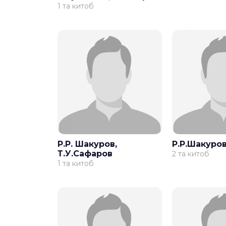
1 та китоб
Р.Р. Шакуров,
Р.Р.Шакуро
Т.У.Сафаров
2 та китоб
1 та китоб