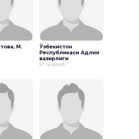
това, М.
Ўзбекистон
Республикаси Адлия
вазирлиги
57 та китоб