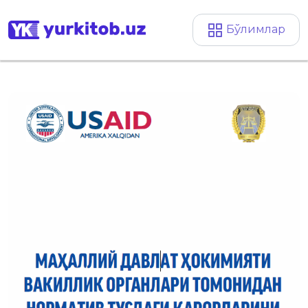
Бўлимлар