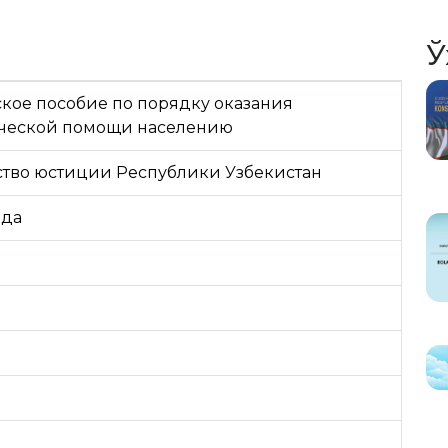
Ў
кое пособие по порядку оказания
ческой помощи населению
тво юстиции Республики Узбекистан
ида