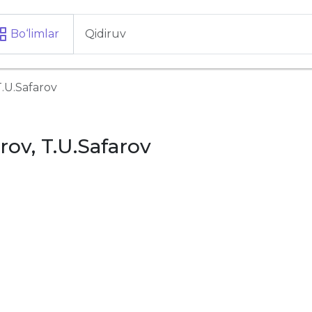
Bo‘limlar
T.U.Safarov
rov, T.U.Safarov