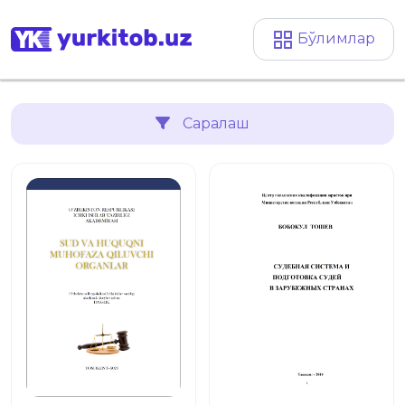
Бўлимлар
Саралаш