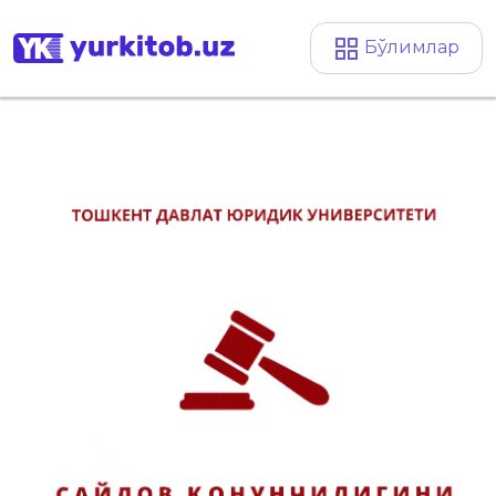
Бўлимлар