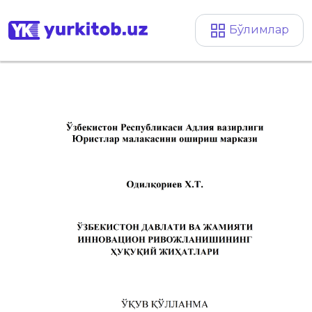
Бўлимлар