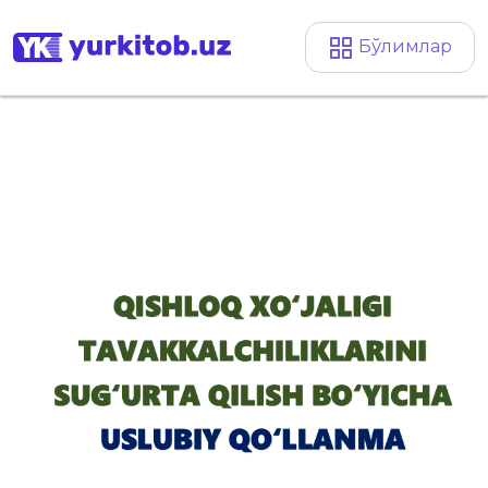
Бўлимлар