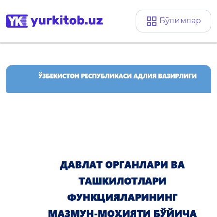
Бўлимлар