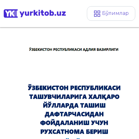
Бўлимлар