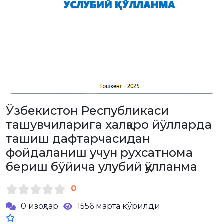
Ўзбекистон Республикаси
ташувчиларига халқаро йўлларда
ташиш дафтарчасидан
фойдаланиш учун рухсатнома
бериш бўйича улубий қўлланма
0
0 изоҳлар
1556 марта кўрилди