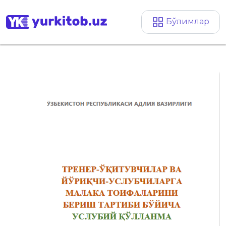
Бўлимлар