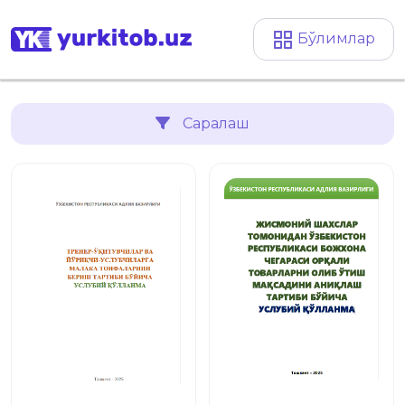
Бўлимлар
Саралаш