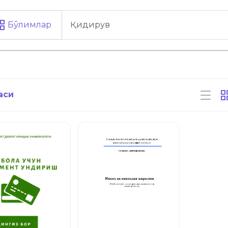
Бўлимлар
аси