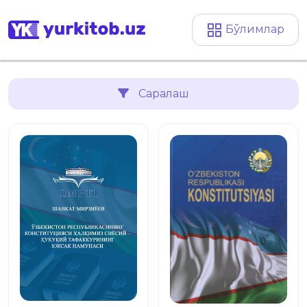
Бўлимлар
Саралаш