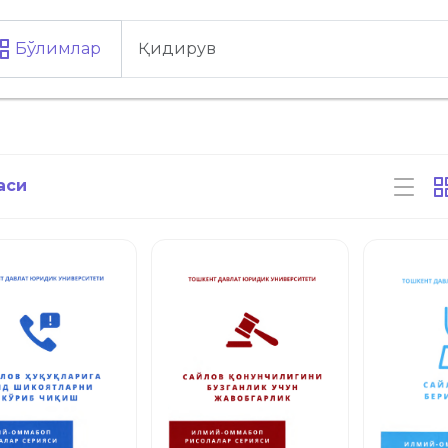
Бўлимлар
аси