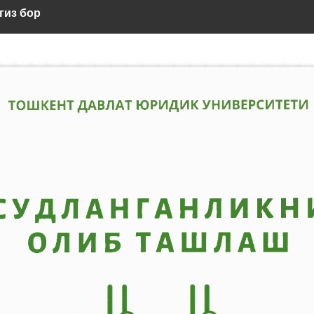
гиз бор