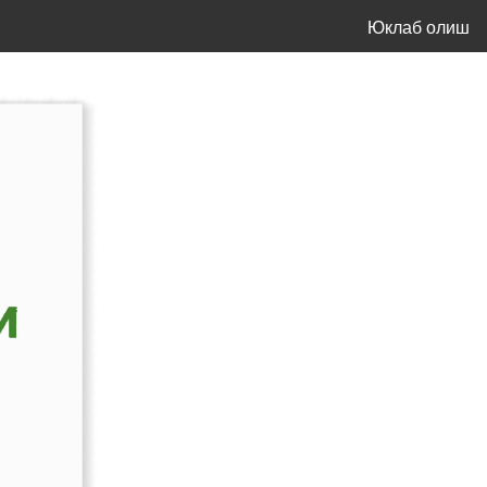
Юклаб олиш