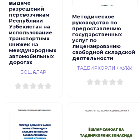
выдаче
разрешений
перевозчикам
Методическое
Республики
руководство по
Узбекистан на
предоставлению
использование
государственных
транспортных
услуг по
книжек на
лицензированию
международных
свободной складской
автомобильных
деятельности
дорогах
ТАДБИРКОРЛИК ҲУҚУҚИ
БОШҚАЛАР