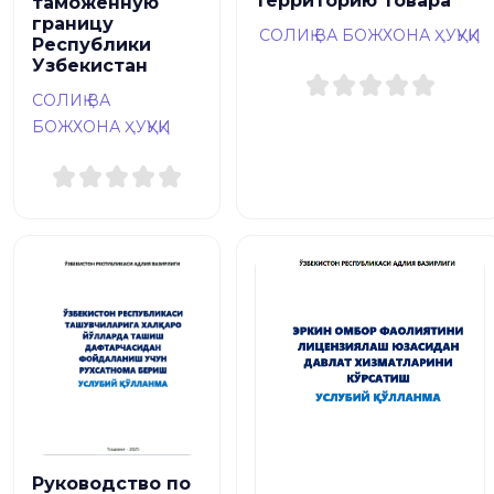
территорию товара
таможенную
границу
СОЛИҚ ВА БОЖХОНА ҲУҚУҚИ
Республики
Узбекистан
СОЛИҚ ВА
БОЖХОНА ҲУҚУҚИ
Руководство по