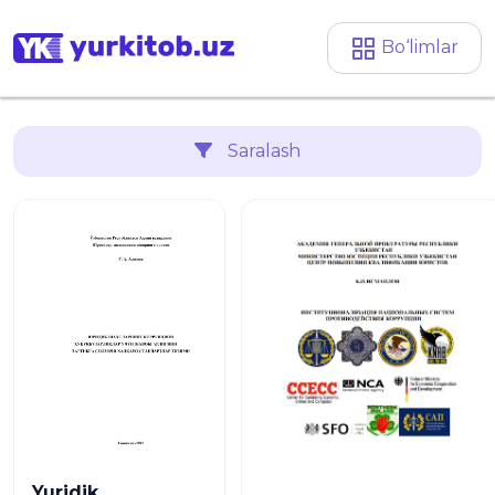
Bo‘limlar
Saralash
Yuridik