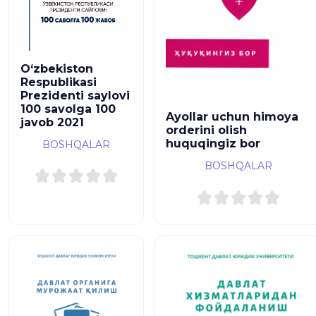
O‘zbekiston
Respublikasi
Prezidenti saylovi
100 savolga 100
Ayollar uchun himoya
javob 2021
orderini olish
huquqingiz bor
BOSHQALAR
BOSHQALAR