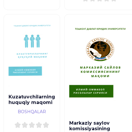
Kuzatuvchilarning
huquqiy maqomi
BOSHQALAR
Markaziy saylov
komissiyasining