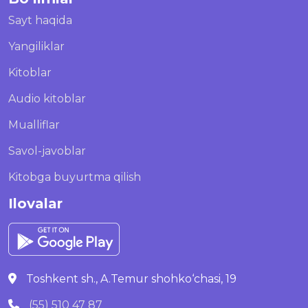
Sayt haqida
Yangiliklar
Kitoblar
Audio kitoblar
Mualliflar
Savol-javoblar
Kitobga buyurtma qilish
Ilovalar
Toshkent sh., A.Temur shohko‘chasi, 19
(55) 510 47 87