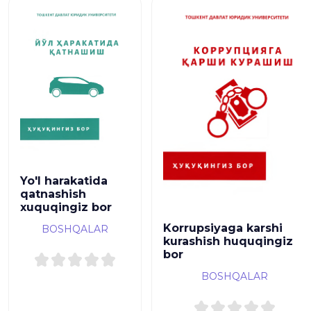
Yo'l harakatida
qatnashish
xuquqingiz bor
Korrupsiyaga karshi
BOSHQALAR
kurashish huquqingiz
bor
BOSHQALAR