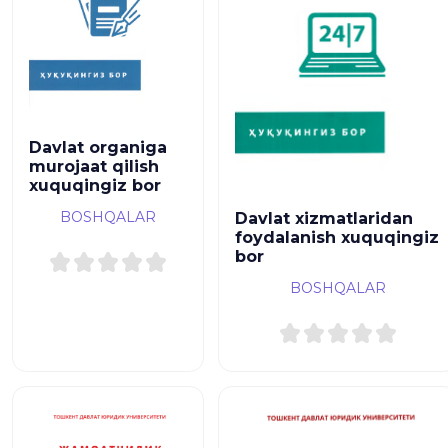
Davlat organiga
murojaat qilish
xuquqingiz bor
BOSHQALAR
Davlat xizmatlaridan
foydalanish xuquqingiz
bor
BOSHQALAR