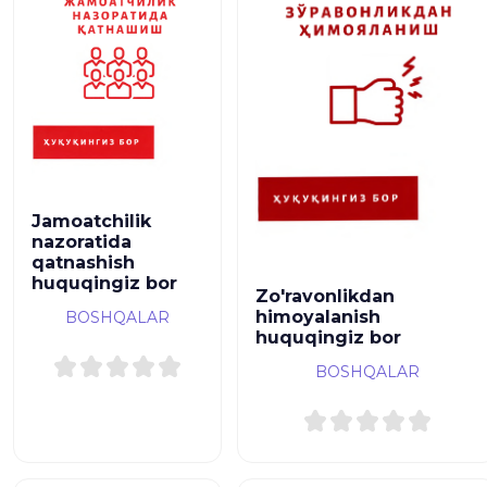
Jamoatchilik
nazoratida
qatnashish
huquqingiz bor
Zo'ravonlikdan
himoyalanish
BOSHQALAR
huquqingiz bor
BOSHQALAR