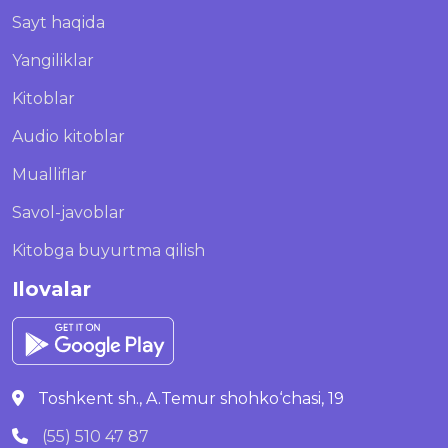
Sayt haqida
Yangiliklar
Kitoblar
Audio kitoblar
Mualliflar
Savol-javoblar
Kitobga buyurtma qilish
Ilovalar
Toshkent sh., A.Temur shohko‘chasi, 19
(55) 510 47 87