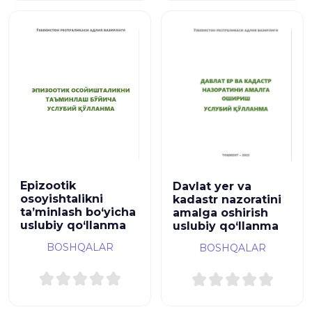
Epizootik
Davlat yer va
osoyishtalikni
kadastr nazoratini
ta’minlash bo‘yicha
amalga oshirish
uslubiy qo‘llanma
uslubiy qo‘llanma
BOSHQALAR
BOSHQALAR