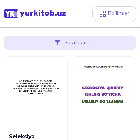
Bo‘limlar
Saralash
Seleksiya